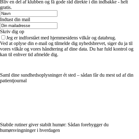
Bliv en del af klubben og få gode råd direkte i din indbakke - helt
gratis.
Indtast din mail
Skriv dig op
Jeg er indforstået med hjemmesidens vilkår og databrug.
Ved at oplyse din e-mail og tilmelde dig nyhedsbrevet, siger du ja til
vores vilkår og vores håndtering af dine data. Du har fuld kontrol og
kan til enhver tid afmelde dig.
Saml dine sundhedsoplysninger ét sted – sådan får du mest ud af din
patientjournal
Stabile rutiner giver stabilt humør: Sådan forebygger du
humørsvingninger i hverdagen