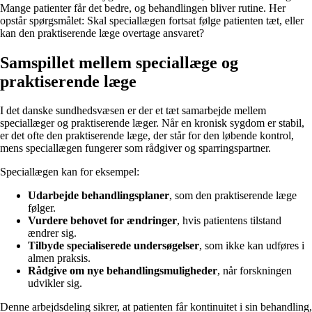
Mange patienter får det bedre, og behandlingen bliver rutine. Her
opstår spørgsmålet: Skal speciallægen fortsat følge patienten tæt, eller
kan den praktiserende læge overtage ansvaret?
Samspillet mellem speciallæge og
praktiserende læge
I det danske sundhedsvæsen er der et tæt samarbejde mellem
speciallæger og praktiserende læger. Når en kronisk sygdom er stabil,
er det ofte den praktiserende læge, der står for den løbende kontrol,
mens speciallægen fungerer som rådgiver og sparringspartner.
Speciallægen kan for eksempel:
Udarbejde behandlingsplaner
, som den praktiserende læge
følger.
Vurdere behovet for ændringer
, hvis patientens tilstand
ændrer sig.
Tilbyde specialiserede undersøgelser
, som ikke kan udføres i
almen praksis.
Rådgive om nye behandlingsmuligheder
, når forskningen
udvikler sig.
Denne arbejdsdeling sikrer, at patienten får kontinuitet i sin behandling,