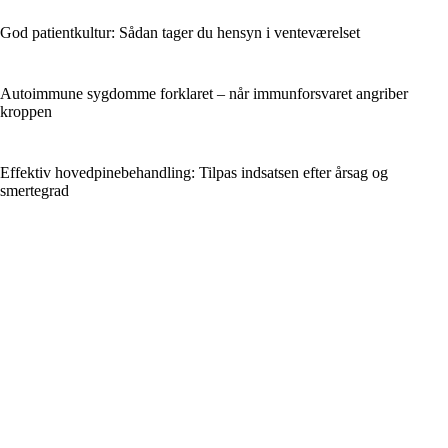
God patientkultur: Sådan tager du hensyn i venteværelset
Autoimmune sygdomme forklaret – når immunforsvaret angriber
kroppen
Effektiv hovedpinebehandling: Tilpas indsatsen efter årsag og
smertegrad