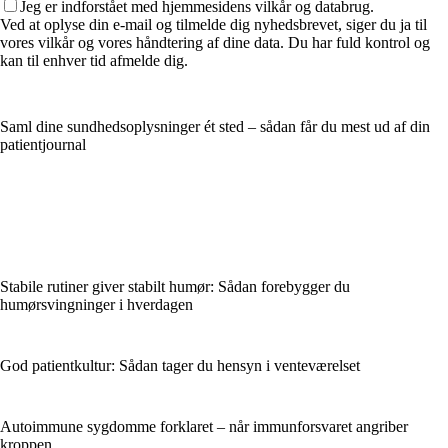
Jeg er indforstået med hjemmesidens vilkår og databrug.
Ved at oplyse din e-mail og tilmelde dig nyhedsbrevet, siger du ja til
vores vilkår og vores håndtering af dine data. Du har fuld kontrol og
kan til enhver tid afmelde dig.
Saml dine sundhedsoplysninger ét sted – sådan får du mest ud af din
patientjournal
Stabile rutiner giver stabilt humør: Sådan forebygger du
humørsvingninger i hverdagen
God patientkultur: Sådan tager du hensyn i venteværelset
Autoimmune sygdomme forklaret – når immunforsvaret angriber
kroppen